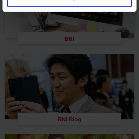
BNI
BNI Blog