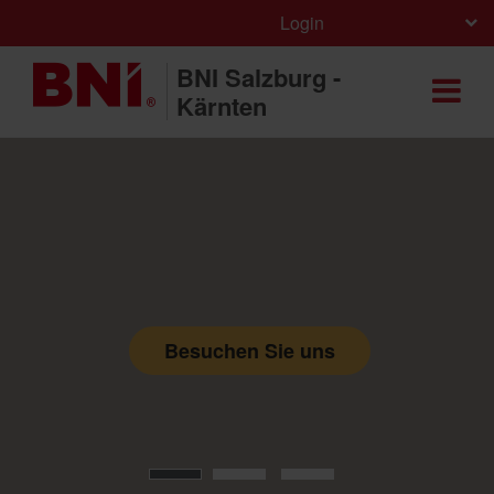
Login
BNI Salzburg -
Kärnten
Besuchen Sie uns