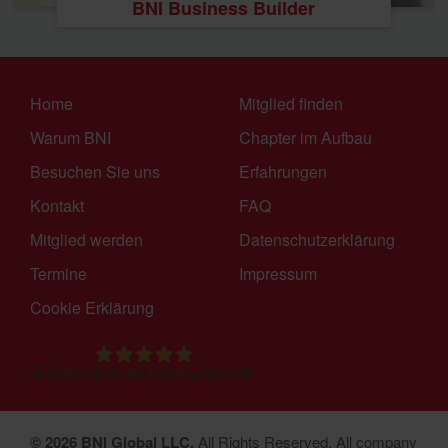
BNI Business Builder
Home
Mitglied finden
Warum BNI
Chapter im Aufbau
Besuchen Sie uns
Erfahrungen
Kontakt
FAQ
Mitglied werden
Datenschutzerklärung
Termine
Impressum
Cookie Erklärung
32
Bewertungen auf ProvenExpert.com
BNI Salzburg-Kärnten
© 2026 BNI Global LLC.
All Rights Reserved. All company