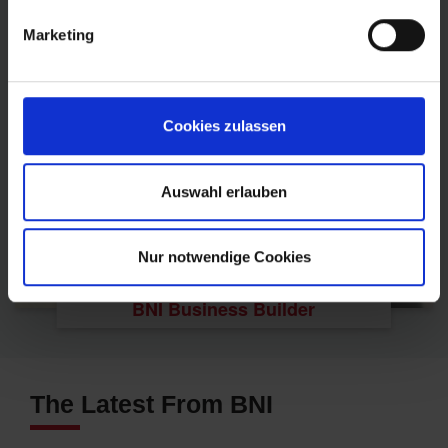
Marketing
Foundation
Cookies zulassen
Auswahl erlauben
Nur notwendige Cookies
BNI Business Builder
The Latest From BNI