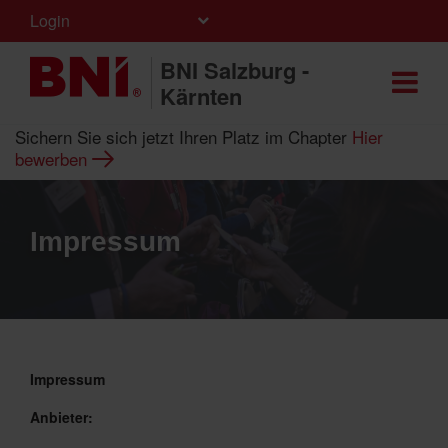
Login
BNI Salzburg -
Kärnten
Sichern Sie sich jetzt Ihren Platz im Chapter
Hier
bewerben
Impressum
Impressum
Anbieter: