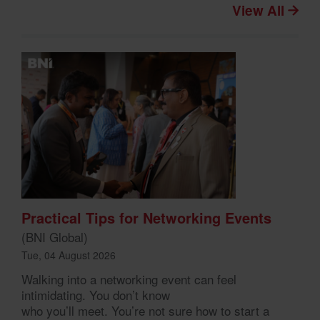
View All
Practical Tips for Networking Events
(BNI Global)
Tue, 04 August 2026
Walking into a networking event can feel
intimidating. You don’t know
who you’ll meet. You’re not sure how to start a