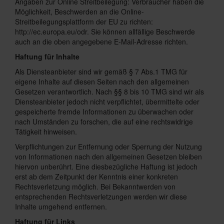
Angaben zur Online Streitbeilegung: Verbraucher haben die
Möglichkeit, Beschwerden an die Online-
Streitbeilegungsplattform der EU zu richten:
http://ec.europa.eu/odr. Sie können allfällige Beschwerde
auch an die oben angegebene E-Mail-Adresse richten.
Haftung für Inhalte
Als Diensteanbieter sind wir gemäß § 7 Abs.1 TMG für
eigene Inhalte auf diesen Seiten nach den allgemeinen
Gesetzen verantwortlich. Nach §§ 8 bis 10 TMG sind wir als
Diensteanbieter jedoch nicht verpflichtet, übermittelte oder
gespeicherte fremde Informationen zu überwachen oder
nach Umständen zu forschen, die auf eine rechtswidrige
Tätigkeit hinweisen.
Verpflichtungen zur Entfernung oder Sperrung der Nutzung
von Informationen nach den allgemeinen Gesetzen bleiben
hiervon unberührt. Eine diesbezügliche Haftung ist jedoch
erst ab dem Zeitpunkt der Kenntnis einer konkreten
Rechtsverletzung möglich. Bei Bekanntwerden von
entsprechenden Rechtsverletzungen werden wir diese
Inhalte umgehend entfernen.
Haftung für Links