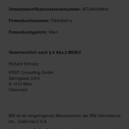
Umsatzidentifikationssteuernummer:
ATU68439834
Firmenbuchnummer:
FN408061s
Firmenbuchgericht:
Wien
Verantwortlich nach § 6 Abs.2 MDStV
Richard Schranz
RYSIT Consulting GmbH
Sterngasse 3/2/6
A-1010 Wien
Österreich
BNI ist ein eingetragenes Warenzeichen der BNI International
Inc., California/U.S.A.