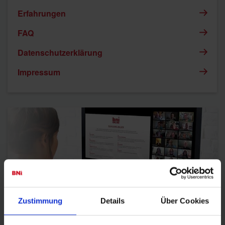
Erfahrungen
FAQ
Datenschutzerklärung
Impressum
Zustimmung
Details
Über Cookies
BNI