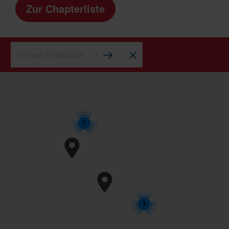
Zur Chapterliste
7
3