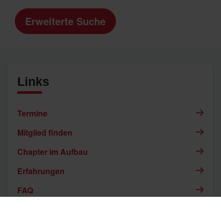
Erweiterte Suche
Links
Termine
Mitglied finden
Chapter im Aufbau
Erfahrungen
FAQ
Datenschutzerklärung